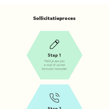
Sollicitatieproces
Stap 1
Meld je aan per
e-mail of via het
formulier hieronder
Stap 2