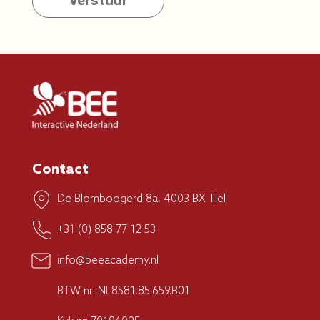
Contact
De Blomboogerd 8a, 4003 BX Tiel
+31 (0) 858 77 12 53
info@beeacademy.nl
BTW-nr: NL8581.85.659.B01