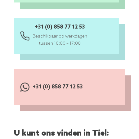
+31 (0) 858 77 12 53
Beschikbaar op werkdagen
tussen 10:00 – 17:00
+31 (0) 858 77 12 53
U kunt ons vinden in Tiel: