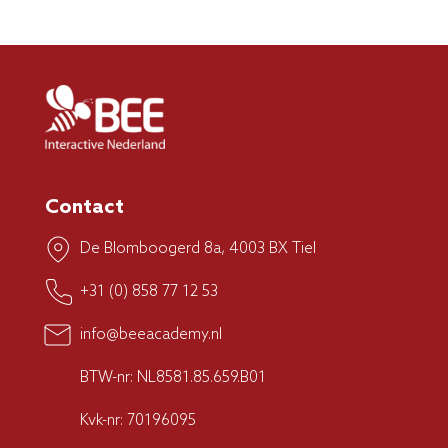
Contact
De Blomboogerd 8a, 4003 BX Tiel
+31 (0) 858 77 12 53
info@beeacademy.nl
BTW-nr: NL8581.85.659.B01
Kvk-nr: 70196095