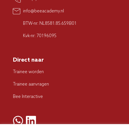
info@beeacademy.nl
BTW-nr: NL8581.85.659.B01
Kvk-nr: 70196095
Direct naar
Trainee worden
Trainee aanvragen
Bee Interactive