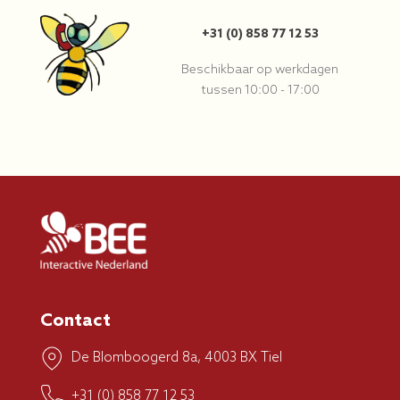
+31 (0) 858 77 12 53
Beschikbaar op werkdagen
tussen 10:00 - 17:00
Contact
De Blomboogerd 8a, 4003 BX Tiel
+31 (0) 858 77 12 53